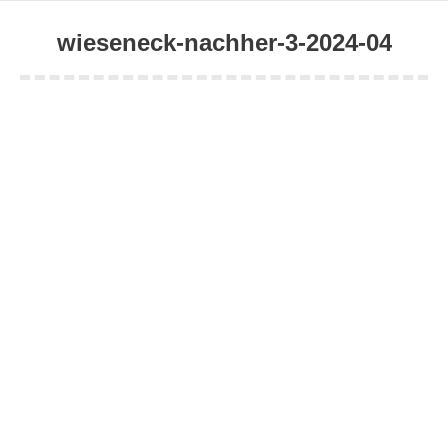
wieseneck-nachher-3-2024-04
Sie befinden sich hier: