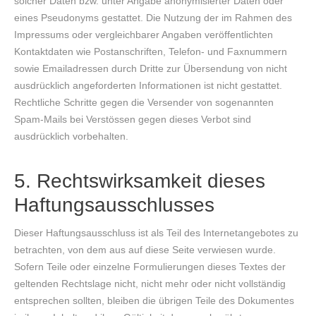
solcher Daten bzw. unter Angabe anonymisierter Daten oder
eines Pseudonyms gestattet. Die Nutzung der im Rahmen des
Impressums oder vergleichbarer Angaben veröffentlichten
Kontaktdaten wie Postanschriften, Telefon- und Faxnummern
sowie Emailadressen durch Dritte zur Übersendung von nicht
ausdrücklich angeforderten Informationen ist nicht gestattet.
Rechtliche Schritte gegen die Versender von sogenannten
Spam-Mails bei Verstössen gegen dieses Verbot sind
ausdrücklich vorbehalten.
5. Rechtswirksamkeit dieses
Haftungsausschlusses
Dieser Haftungsausschluss ist als Teil des Internetangebotes zu
betrachten, von dem aus auf diese Seite verwiesen wurde.
Sofern Teile oder einzelne Formulierungen dieses Textes der
geltenden Rechtslage nicht, nicht mehr oder nicht vollständig
entsprechen sollten, bleiben die übrigen Teile des Dokumentes