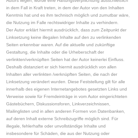
Autors liegen, würde eine Haftungsverpflichtung ausschließlich
in dem Fall in Kraft treten, in dem der Autor von den Inhalten
Kenntnis hat und es ihm technisch möglich und zumutbar wäre,
die Nutzung im Falle rechtswidriger Inhalte zu verhindern.
Der Autor erklärt hiermit ausdrücklich, dass zum Zeitpunkt der
Linksetzung keine illegalen Inhalte auf den zu verlinkenden
Seiten erkennbar waren. Auf die aktuelle und zukünftige
Gestaltung, die Inhalte oder die Urheberschaft der
verlinkten/verknüpften Seiten hat der Autor keinerlei Einfluss.
Deshalb distanziert er sich hiermit ausdrücklich von allen
Inhalten aller verlinkten /verknüpften Seiten, die nach der
Linksetzung verändert wurden. Diese Feststellung gilt für alle
innerhalb des eigenen Internetangebotes gesetzten Links und
Verweise sowie für Fremdeinträge in vom Autor eingerichteten
Gästebüchern, Diskussionsforen, Linkverzeichnissen,
Mailinglisten und in allen anderen Formen von Datenbanken,
auf deren Inhalt externe Schreibzugriffe möglich sind. Für
illegale, fehlerhafte oder unvollständige Inhalte und
insbesondere für Schäden, die aus der Nutzung oder