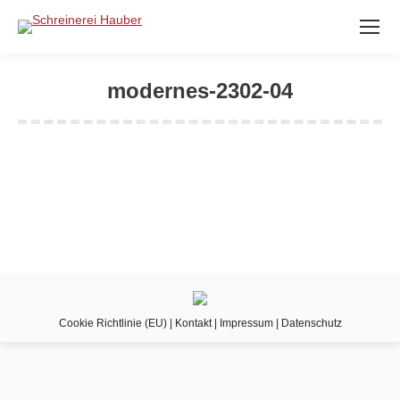
modernes-2302-04
Sie befinden sich hier:
Cookie Richtlinie (EU)
|
Kontakt
|
Impressum
|
Datenschutz