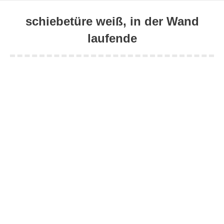
schiebetüre weiß, in der Wand
laufende
Sie befinden sich hier: