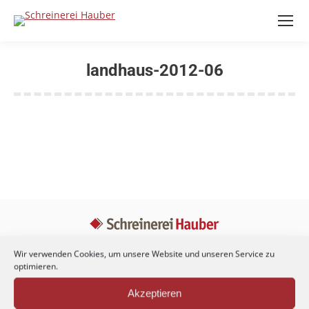
landhaus-2012-06
Sie befinden sich hier:
Cookie Richtlinie (EU)
|
Kontakt
|
Impressum
|
Datenschutz
Wir verwenden Cookies, um unsere Website und unseren Service zu
optimieren.
Akzeptieren