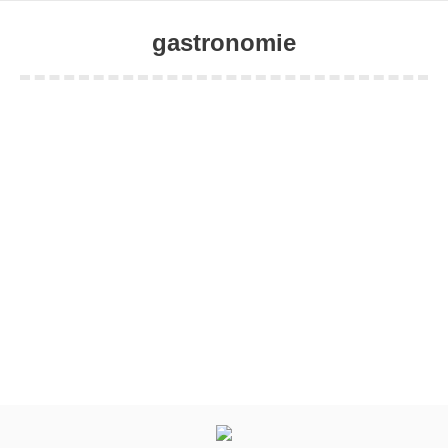
gastronomie
Sie befinden sich hier: