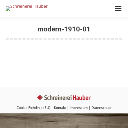
modern-1910-01
Sie befinden sich hier:
Cookie Richtlinie (EU)
|
Kontakt
|
Impressum
|
Datenschutz