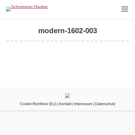
modern-1602-003
Sie befinden sich hier:
Cookie Richtlinie (EU)
|
Kontakt
|
Impressum
|
Datenschutz