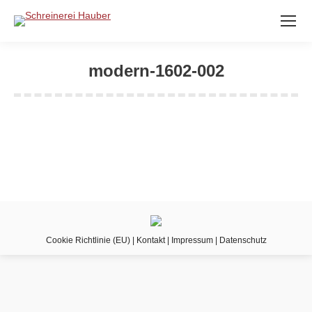
modern-1602-002
Sie befinden sich hier:
Cookie Richtlinie (EU)
|
Kontakt
|
Impressum
|
Datenschutz