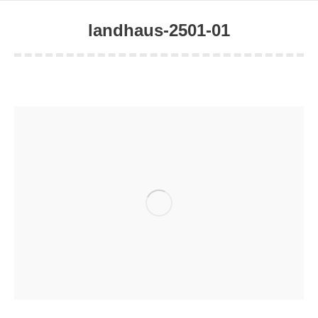
landhaus-2501-01
Sie befinden sich hier: