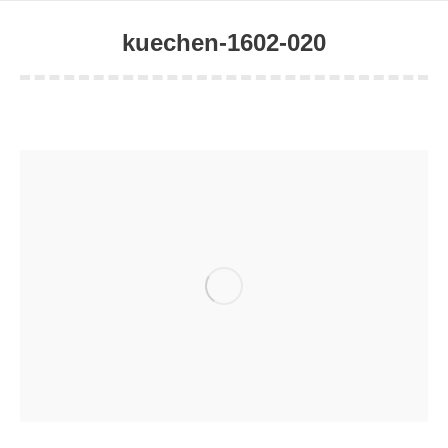
kuechen-1602-020
Sie befinden sich hier: