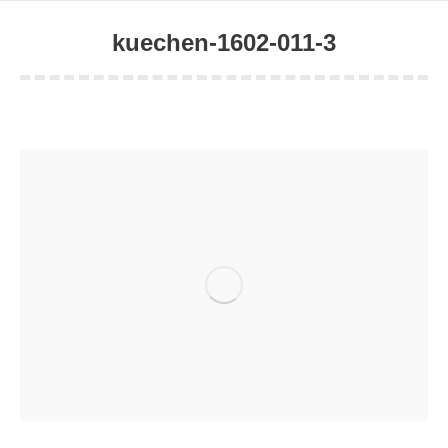
kuechen-1602-011-3
Sie befinden sich hier: