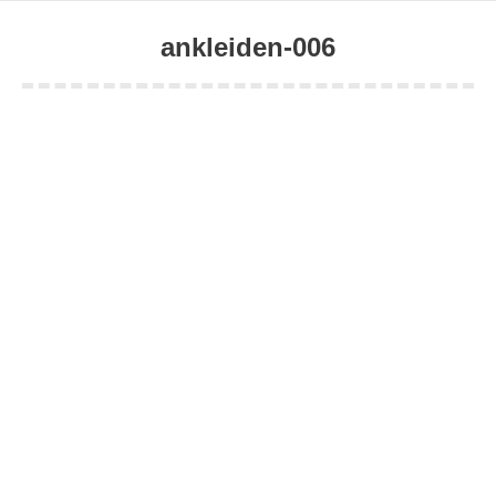
ankleiden-006
Sie befinden sich hier: