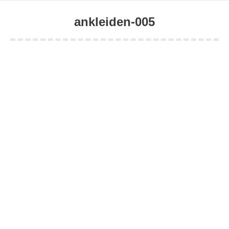
ankleiden-005
Sie befinden sich hier: