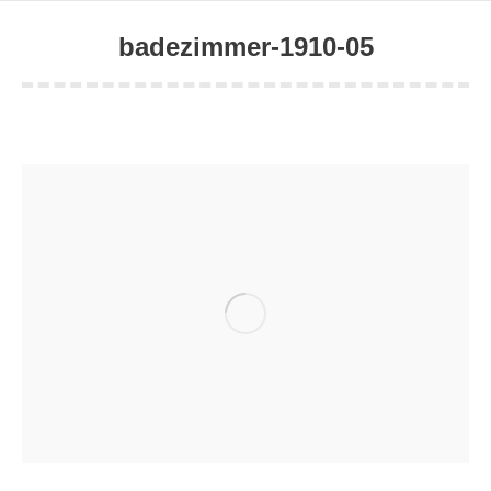
badezimmer-1910-05
Sie befinden sich hier: