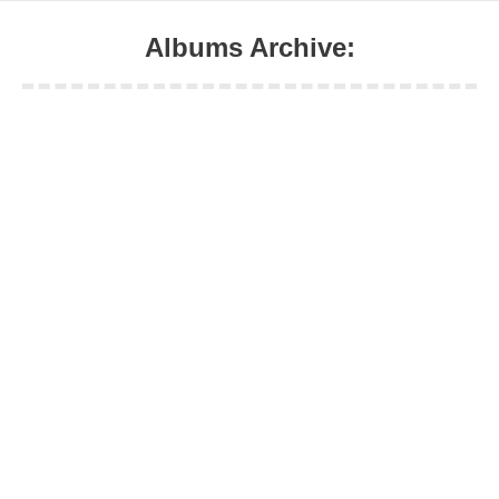
Albums Archive:
Sie befinden sich hier: