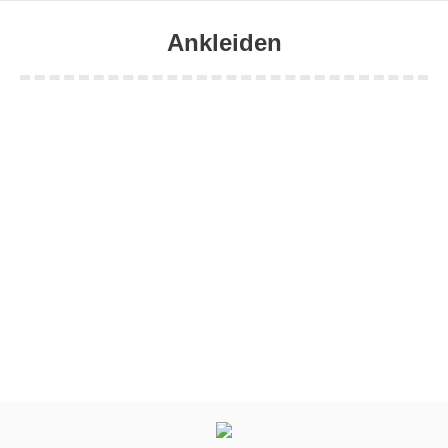
Ankleiden
Sie befinden sich hier: